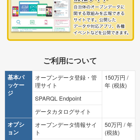
ご利用について
基本パ
オープンデータ登録・管
150万円 /
ッケー
理サイト
年
(税抜)
ジ
SPARQL Endpoint
データカタログサイト
オプシ
オープンデータ情報サイ
50万円 / 年
ョン
ト
(税抜)