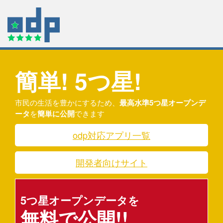
オープンデータプラットフォーム
簡単! 5つ星!
市民の生活を豊かにするため、
最高水準5つ星オープンデ
ータ
を
簡単に公開
できます
odp対応アプリ一覧
開発者向けサイト
5つ星オープンデータを
無料で公開!!