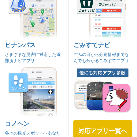
ヒナンパス
ごみすてナビ
さまざまな災害に対応した避
ごみの日から分別情報までな
難所ナビアプリ
んでも分かるごみすてアプリ
コノヘン
対応アプリ一覧へ
各地の観光スポットへあなた