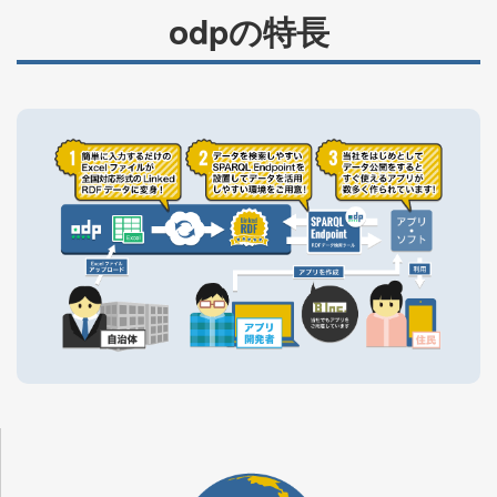
odpの特長